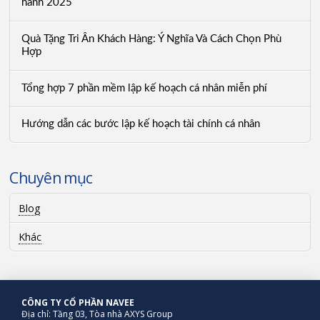
hành 2025
Quà Tặng Tri Ân Khách Hàng: Ý Nghĩa Và Cách Chọn Phù
Hợp
Tổng hợp 7 phần mềm lập kế hoạch cá nhân miễn phí
Hướng dẫn các bước lập kế hoạch tài chính cá nhân
Chuyên mục
Blog
Khác
CÔNG TY CỔ PHẦN NAVEE
Địa chỉ: Tầng 03, Tòa nhà AXYS Group