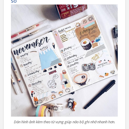
sổ
Dán hình ảnh kèm theo từ vựng giúp não bộ ghi nhớ nhanh hơn.