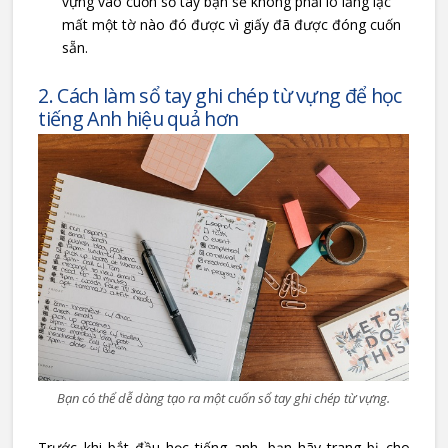
vựng vào cuốn sổ tay bạn sẽ không phải lo lắng lạc
mất một tờ nào đó được vì giấy đã được đóng cuốn
sẵn.
2. Cách làm sổ tay ghi chép từ vựng để học
tiếng Anh hiệu quả hơn
Bạn có thể dễ dàng tạo ra một cuốn sổ tay ghi chép từ vựng.
Trước khi bắt đầu học tiếng anh, bạn hãy trang bị cho