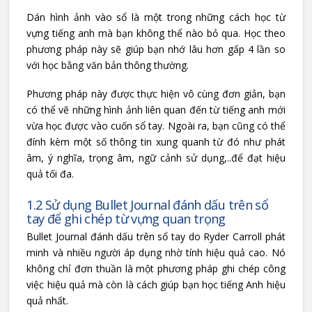
Dán hình ảnh vào sổ là một trong những cách học từ
vựng tiếng anh mà bạn không thể nào bỏ qua. Học theo
phương pháp này sẽ giúp bạn nhớ lâu hơn gấp 4 lần so
với học bằng văn bản thông thường.
Phương pháp này được thực hiện vô cùng đơn giản, bạn
có thể vẽ những hình ảnh liên quan đến từ tiếng anh mới
vừa học được vào cuốn sổ tay. Ngoài ra, bạn cũng có thể
đính kèm một số thông tin xung quanh từ đó như phát
âm, ý nghĩa, trọng âm, ngữ cảnh sử dụng,..để đạt hiệu
quả tối đa.
1.2 Sử dụng Bullet Journal đánh dấu trên sổ
tay để ghi chép từ vựng quan trọng
Bullet Journal đánh dấu trên sổ tay do Ryder Carroll phát
minh và nhiều người áp dụng nhờ tính hiệu quả cao. Nó
không chỉ đơn thuần là một phương pháp ghi chép công
việc hiệu quả mà còn là cách giúp bạn học tiếng Anh hiệu
quả nhất.