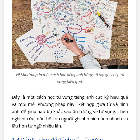
Vẽ Mindmap là một cách học tiếng anh bằng sổ tay ghi chép từ
vựng hiệu quả.
Đây là một cách học từ vựng tiếng anh cực kỳ hiệu quả
và mới mẻ. Phương pháp này kết hợp giữa từ và hình
ảnh để giúp não bộ khắc sâu ấn tượng về từ vựng. Theo
nghiên cứu, não bộ con người ghi nhớ hình ảnh nhanh và
lâu hơn từ ngữ nhiều lần.
1.4 Dán Sticker để đánh dấu từ vựng