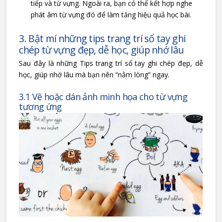
tiếp và từ vựng. Ngoài ra, bạn có thể kết hợp nghe
phát âm từ vựng đó để làm tăng hiệu quả học bài.
3. Bật mí những tips trang trí sổ tay ghi
chép từ vựng đẹp, dễ học, giúp nhớ lâu
Sau đây là những Tips trang trí sổ tay ghi chép đẹp, dễ
học, giúp nhớ lâu mà bạn nên “nằm lòng” ngay.
3.1 Vẽ hoặc dán ảnh minh họa cho từ vựng
tương ứng