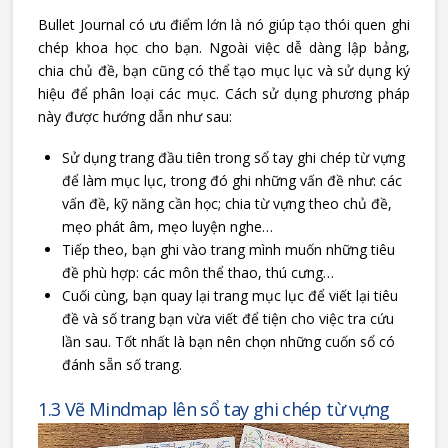
Bullet Journal có ưu điểm lớn là nó giúp tạo thói quen ghi
chép khoa học cho bạn. Ngoài việc dễ dàng lập bảng,
chia chủ đề, bạn cũng có thể tạo mục lục và sử dụng ký
hiệu để phân loại các mục. Cách sử dụng phương pháp
này được hướng dẫn như sau:
Sử dụng trang đầu tiên trong sổ tay ghi chép từ vựng
để làm mục lục, trong đó ghi những vấn đề như: các
vấn đề, kỹ năng cần học; chia từ vựng theo chủ đề,
mẹo phát âm, mẹo luyện nghe…
Tiếp theo, bạn ghi vào trang mình muốn những tiêu
đề phù hợp: các môn thể thao, thú cưng…
Cuối cùng, bạn quay lại trang mục lục để viết lại tiêu
đề và số trang bạn vừa viết để tiện cho việc tra cứu
lần sau. Tốt nhất là bạn nên chọn những cuốn sổ có
đánh sẵn số trang.
1.3 Vẽ Mindmap lên sổ tay ghi chép từ vựng