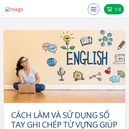
0
₫
CÁCH LÀM VÀ SỬ DỤNG SỔ
TAY GHI CHÉP TỪ VỰNG GIÚP